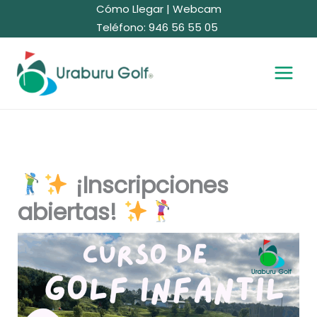
Ir
Cómo Llegar
|
Webcam
al
Teléfono: 946 56 55 05
contenido
¡Inscripciones
abiertas!