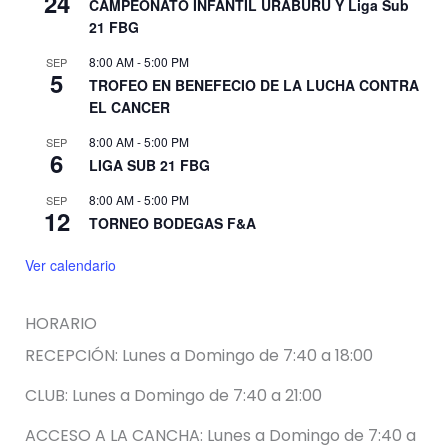
24
CAMPEONATO INFANTIL URABURU Y Liga Sub
21 FBG
8:00 AM
-
5:00 PM
SEP
5
TROFEO EN BENEFECIO DE LA LUCHA CONTRA
EL CANCER
8:00 AM
-
5:00 PM
SEP
6
LIGA SUB 21 FBG
8:00 AM
-
5:00 PM
SEP
12
TORNEO BODEGAS F&A
Ver calendario
HORARIO
RECEPCIÓN: Lunes a Domingo de 7:40 a 18:00
CLUB: Lunes a Domingo de 7:40 a 21:00
ACCESO A LA CANCHA: Lunes a Domingo de 7:40 a