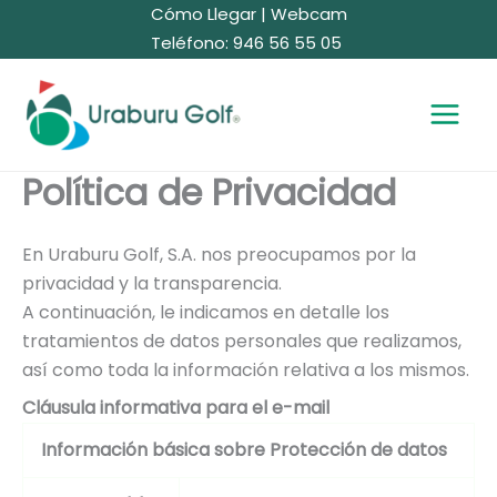
Ir
Cómo Llegar
|
Webcam
al
Teléfono: 946 56 55 05
contenido
Política de Privacidad
En Uraburu Golf, S.A. nos preocupamos por la
privacidad y la transparencia.
A continuación, le indicamos en detalle los
tratamientos de datos personales que realizamos,
así como toda la información relativa a los mismos.
Cláusula informativa para el e-mail
Información básica sobre Protección de datos