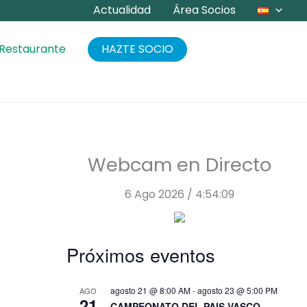
Actualidad
Área Socios
 Restaurante
HAZTE SOCIO
Webcam en Directo
6 Ago 2026 / 4:54:10
Próximos eventos
agosto 21 @ 8:00 AM
-
agosto 23 @ 5:00 PM
AGO
21
CAMPEONATO DEL PAIS VASCO