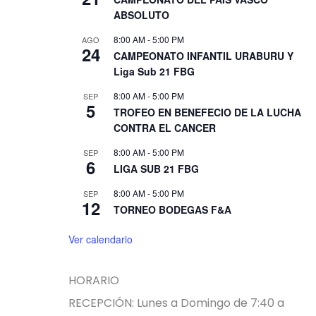
ABSOLUTO
8:00 AM
-
5:00 PM
AGO
24
CAMPEONATO INFANTIL URABURU Y
Liga Sub 21 FBG
8:00 AM
-
5:00 PM
SEP
5
TROFEO EN BENEFECIO DE LA LUCHA
CONTRA EL CANCER
8:00 AM
-
5:00 PM
SEP
6
LIGA SUB 21 FBG
8:00 AM
-
5:00 PM
SEP
12
TORNEO BODEGAS F&A
Ver calendario
HORARIO
RECEPCIÓN: Lunes a Domingo de 7:40 a