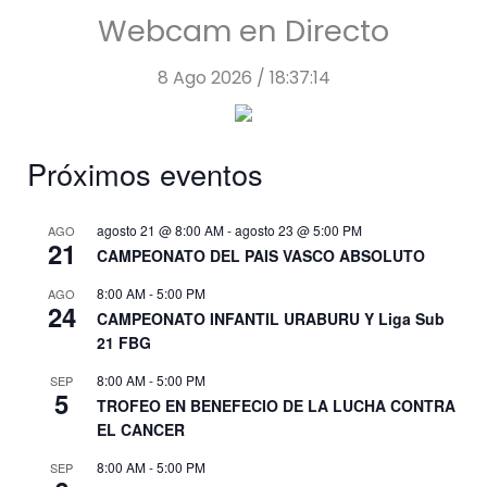
Webcam en Directo
8 Ago 2026 / 18:37:15
Próximos eventos
agosto 21 @ 8:00 AM
-
agosto 23 @ 5:00 PM
AGO
21
CAMPEONATO DEL PAIS VASCO ABSOLUTO
8:00 AM
-
5:00 PM
AGO
24
CAMPEONATO INFANTIL URABURU Y Liga Sub
21 FBG
8:00 AM
-
5:00 PM
SEP
5
TROFEO EN BENEFECIO DE LA LUCHA CONTRA
EL CANCER
8:00 AM
-
5:00 PM
SEP