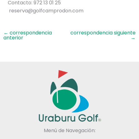
Contacto: 972 13 01 25
reserva@golfcamprodon.com
←
correspondencia
correspondencia siguiente
anterior
→
Menú de Navegación: