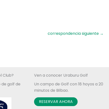
correspondencia siguiente
→
l Club?
Ven a conocer Uraburu Golf
 de golf de
Un campo de Golf con 18 hoyos a 20
minutos de Bilbao.
RESERVAR AHORA