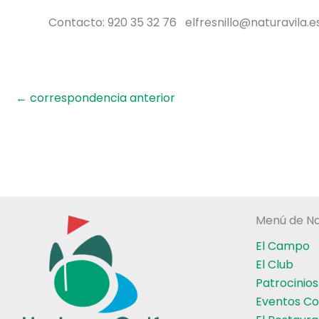
Contacto: 920 35 32 76 elfresnillo@naturavila.e
←
correspondencia anterior
Menú de Na
El Campo
El Club
Patrocinios
Eventos Co