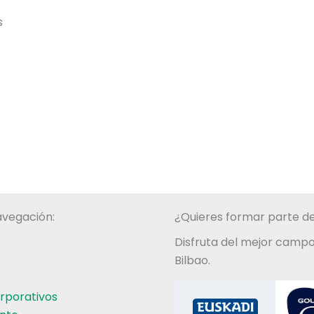
s
vegación:
¿Quieres formar parte de
Disfruta del mejor campo
Bilbao.
rporativos