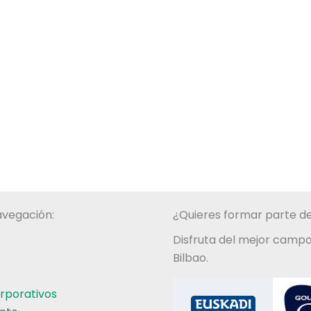
vegación:
¿Quieres formar parte de
Disfruta del mejor campo
Bilbao.
rporativos