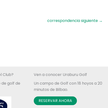
correspondencia siguiente
→
l Club?
Ven a conocer Uraburu Golf
 de golf de
Un campo de Golf con 18 hoyos a 20
minutos de Bilbao.
RESERVAR AHORA