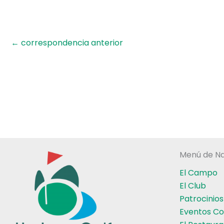
←
correspondencia anterior
Menú de Na
El Campo
El Club
Patrocinios
Eventos Co