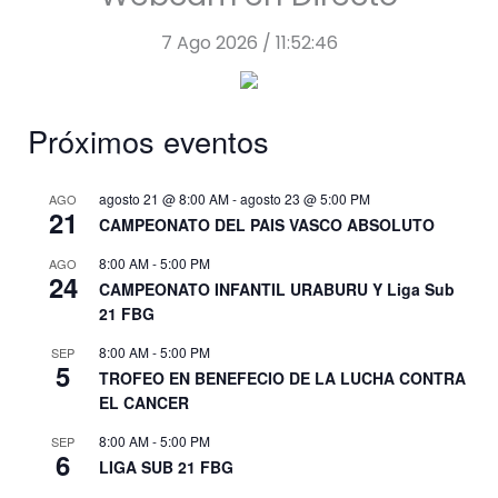
7 Ago 2026 / 11:52:46
Próximos eventos
agosto 21 @ 8:00 AM
-
agosto 23 @ 5:00 PM
AGO
21
CAMPEONATO DEL PAIS VASCO ABSOLUTO
8:00 AM
-
5:00 PM
AGO
24
CAMPEONATO INFANTIL URABURU Y Liga Sub
21 FBG
8:00 AM
-
5:00 PM
SEP
5
TROFEO EN BENEFECIO DE LA LUCHA CONTRA
EL CANCER
8:00 AM
-
5:00 PM
SEP
6
LIGA SUB 21 FBG